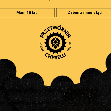
Mam 18 lat
Zabierz mnie stąd