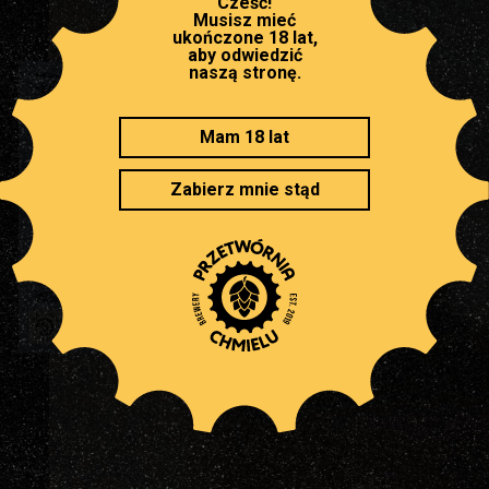
Cześć!
Musisz mieć
ukończone 18 lat,
aby odwiedzić
naszą stronę.
Miło, że jesteś!
i o naszym piwie
Mam 18 lat
Zabierz mnie stąd
poczytaj o nas