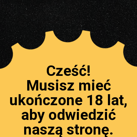
Cześć!
Musisz mieć
ukończone 18 lat,
aby odwiedzić
naszą stronę.