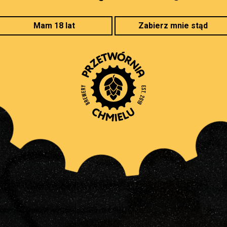
Mam 18 lat
Zabierz mnie stąd