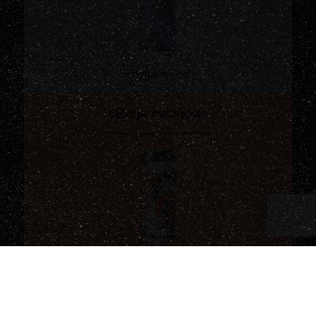
Poznaj więcej
sekcja owocowa
Poznaj więcej
sekcja chmielowa