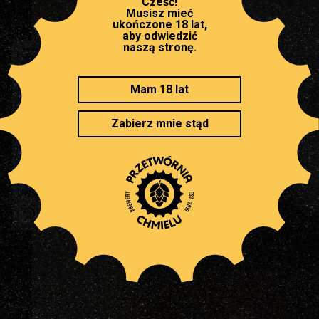
Cześć!
Musisz mieć
ukończone 18 lat,
aby odwiedzić
naszą stronę.
Miło, że jesteś!
i o naszym piwie
Mam 18 lat
Zabierz mnie stąd
poczytaj o nas