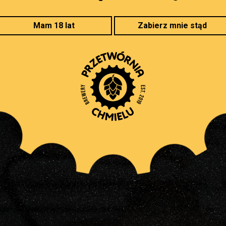
Mam 18 lat
Zabierz mnie stąd